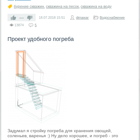
бурение скважин
,
скважина на песок
,
скважина на воду
—
18.07.2018
15:51
dimawar
Водоснабжение
13874
5
Проект удобного погреба
Задумал я стройку погреба для хранения овощей,
соленьев, варенья :) Ну дело хорошее, и погреб - это