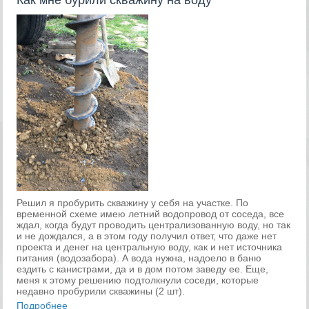
Как мне бурили скважину на воду
Решил я пробурить скважину у себя на участке. По
временной схеме имею летний водопровод от соседа, все
ждал, когда будут проводить централизованную воду, но так
и не дождался, а в этом году получил ответ, что даже нет
проекта и денег на центральную воду, как и нет источника
питания (водозабора). А вода нужна, надоело в баню
ездить с канистрами, да и в дом потом заведу ее. Еще,
меня к этому решению подтолкнули соседи, которые
недавно пробурили скважины (2 шт).
Подробнее