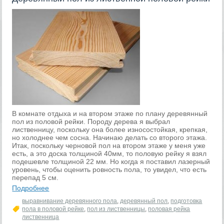
В комнате отдыха и на втором этаже по плану деревянный
пол из половой рейки. Породу дерева я выбрал
лиственницу, поскольку она более износостойкая, крепкая,
но холоднее чем сосна. Начинаю делать со второго этажа.
Итак, поскольку черновой пол на втором этаже у меня уже
есть, а это доска толщиной 40мм, то половую рейку я взял
подешевле толщиной 22 мм. Но когда я поставил лазерный
уровень, чтобы оценить ровность пола, то увидел, что есть
перепад 5 см.
Подробнее
выравнивание деревянного пола
,
деревянный пол
,
подготовка
пола в половой рейке
,
пол из лиственницы
,
половая рейка
лиственница