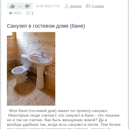
—
14.06.2016
17:41
dimawar
Стройка
16511
2
Санузел в гостевом доме (бане)
Моя баня (гостевой дом) имеет по проекту санузел:
Некоторые люди считают, что санузел в бане - это лишнее,
но я так не считаю. Как быть женщинам зимой? Да и
вообще удобнее так, когда есть санузел в тепле. Тем более