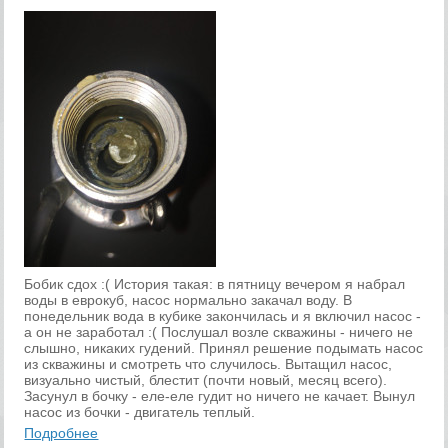
Бобик сдох :( История такая: в пятницу вечером я набрал
воды в еврокуб, насос нормально закачал воду. В
понедельник вода в кубике закончилась и я включил насос -
а он не заработал :( Послушал возле скважины - ничего не
слышно, никаких гудений. Принял решение подымать насос
из скважины и смотреть что случилось. Вытащил насос,
визуально чистый, блестит (почти новый, месяц всего).
Засунул в бочку - еле-еле гудит но ничего не качает. Вынул
насос из бочки - двигатель теплый.
Подробнее