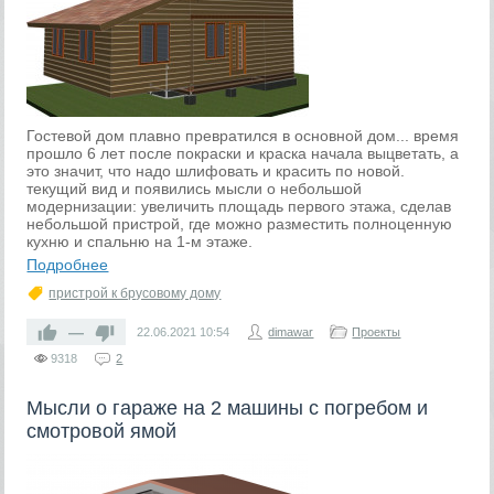
Гостевой дом плавно превратился в основной дом... время
прошло 6 лет после покраски и краска начала выцветать, а
это значит, что надо шлифовать и красить по новой.
текущий вид и появились мысли о небольшой
модернизации: увеличить площадь первого этажа, сделав
небольшой пристрой, где можно разместить полноценную
кухню и спальню на 1-м этаже.
Подробнее
пристрой к брусовому дому
—
22.06.2021
10:54
dimawar
Проекты
9318
2
Мысли о гараже на 2 машины с погребом и
смотровой ямой