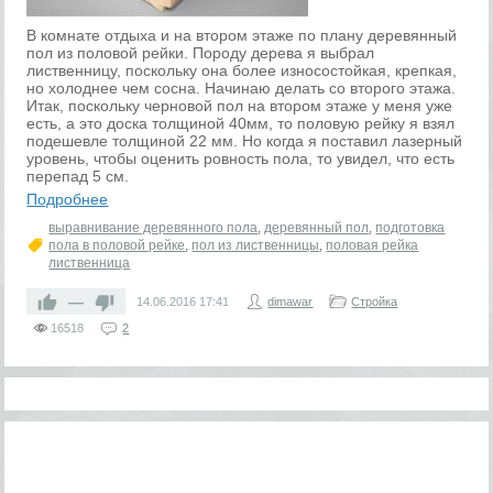
В комнате отдыха и на втором этаже по плану деревянный
пол из половой рейки. Породу дерева я выбрал
лиственницу, поскольку она более износостойкая, крепкая,
но холоднее чем сосна. Начинаю делать со второго этажа.
Итак, поскольку черновой пол на втором этаже у меня уже
есть, а это доска толщиной 40мм, то половую рейку я взял
подешевле толщиной 22 мм. Но когда я поставил лазерный
уровень, чтобы оценить ровность пола, то увидел, что есть
перепад 5 см.
Подробнее
выравнивание деревянного пола
,
деревянный пол
,
подготовка
пола в половой рейке
,
пол из лиственницы
,
половая рейка
лиственница
—
14.06.2016
17:41
dimawar
Стройка
16518
2