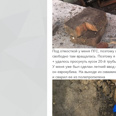
Под отмосткой у меня ПГС, поэтому 
свободно там вращалась. Поэтому я
+ удалось просунуть кусок 20-й труб
У меня уже был сделан летний ввод 
он еврокубика. На выходе из скваж
и сварил ее из полипропилена