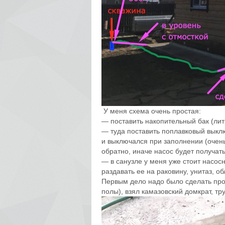
У меня схема очень простая:
— поставить накопительный бак (лит
— туда поставить поплавковый выклю
и выключался при заполнении (очень
обратно, иначе насос будет получать
— в санузле у меня уже стоит насосн
раздавать ее на раковину, унитаз, об
Первым дело надо было сделать прок
полы), взял камазовский домкрат, т