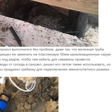
прокол выполнился без проблем, даже так, что железная труба
 решил ее заменить на пластиковую 50мм канализационную серую
ы пнд рядом, чтобы там кабель для скважины провести.
воды от соседа в санузел, решил его летом также использовать, но
ины придумал гребенку для переключения зимнего/летнего режима