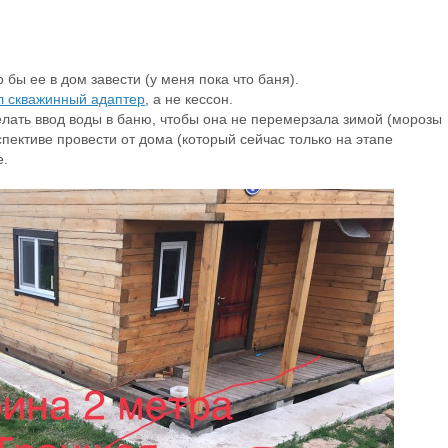
 бы ее в дом завести (у меня пока что баня).
л скважинный адаптер
, а не кессон.
делать ввод воды в баню, чтобы она не перемерзала зимой (морозы
спективе провести от дома (который сейчас только на этапе
е.