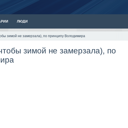
АРИИ
ЛЮДИ
тобы зимой не замерзала), по принципу Володимира
чтобы зимой не замерзала), по
мира