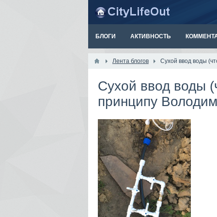
БЛОГИ
АКТИВНОСТЬ
КОММЕНТ
Лента блогов
Сухой ввод воды (ч
Сухой ввод воды (
принципу Володи