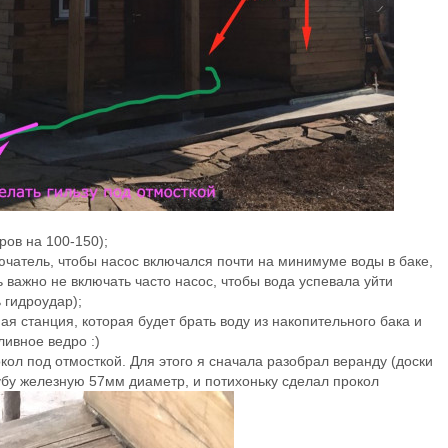
ров на 100-150);
чатель, чтобы насос включался почти на минимуме воды в баке,
 важно не включать часто насос, чтобы вода успевала уйти
 гидроудар);
ая станция, которая будет брать воду из накопительного бака и
ливное ведро :)
ол под отмосткой. Для этого я сначала разобрал веранду (доски
рубу железную 57мм диаметр, и потихоньку сделал прокол