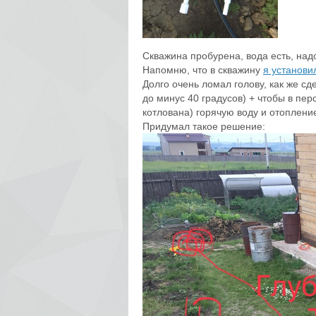
Скважина пробурена, вода есть, надо
Напомню, что в скважину
я установи
Долго очень ломал голову, как же с
до минус 40 градусов) + чтобы в пер
котлована) горячую воду и отоплени
Придумал такое решение: