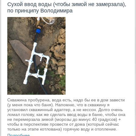
Сухой ввод воды (чтобы зимой не замерзала),
по принципу Володимира
Скважина пробурена, вода есть, надо бы ее в дом завести
(у меня пока что баня). Напомню, что в скважину я
установил скважинный адаптер, а не кессон. Долго очень
ломал голову, как же сделать ввод воды в баню, чтобы она
не перемерзала зимой (морозы до минус 40 градусов) +
чтобы в перспективе провести от дома (который сейчас
только на этапе котлована) горячую воду и отопление.
Подробнее