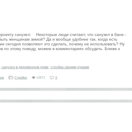
роекту санузел: Некоторые люди считают, что санузел в бане -
 быть женщинам зимой? Да и вообще удобнее так, когда есть
гии сегодня позволяют это сделать, почему не использовать? Ну
ов по этому поводу, можем в комментариях обсудить. Ближе к
,
санузел в деревянном доме
,
стройка своими руками
war
Стройка
10872
0