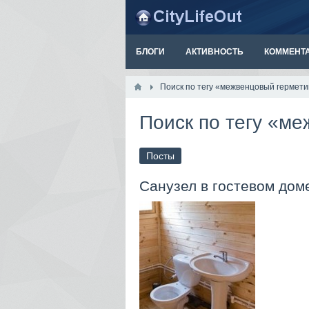
БЛОГИ
АКТИВНОСТЬ
КОММЕНТ
Поиск по тегу «межвенцовый гермети
Поиск по тегу «м
Посты
Санузел в гостевом доме