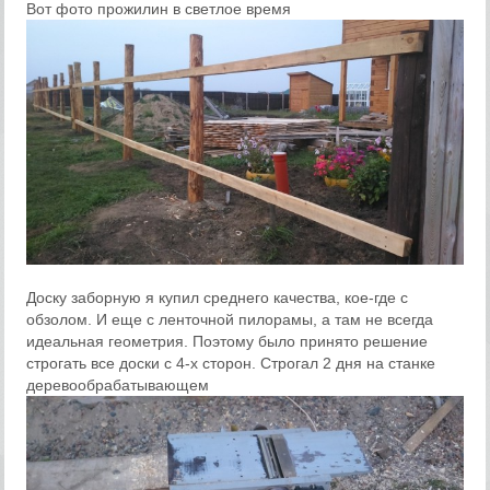
Вот фото прожилин в светлое время
Доску заборную я купил среднего качества, кое-где с
обзолом. И еще с ленточной пилорамы, а там не всегда
идеальная геометрия. Поэтому было принято решение
строгать все доски с 4-х сторон. Строгал 2 дня на станке
деревообрабатывающем