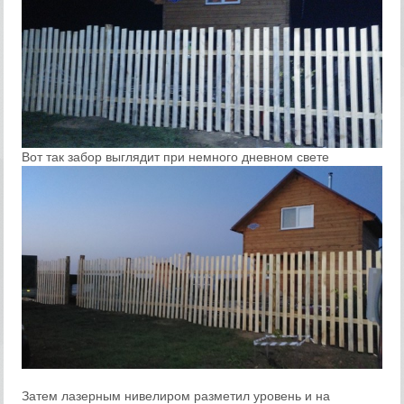
Вот так забор выглядит при немного дневном свете
Затем лазерным нивелиром разметил уровень и на