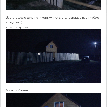
Все это дело шло потихоньку, ночь становилась все глубже
и глубже :)
и вот результат:
А так поближе