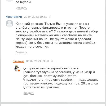
со вкусом.
Ответить
Константин
29.04.2023
19:31
#
Хороший рассказ. Только Вы не указали как вы
столбы опорные фиксировали в грунте. Просто
землю утрамбовывали? У самого деревянный забор
с опорными металлическими столбами на ленте.
Ленту корежит на наших грунтах(еще и сделали
коряво), хочу без ленты на металлических столбах
квадратного сечения.
Ответить
dimawar
06.07.2023
09:00
#
↑
да, просто землю утрамбовал и все.
Главное тут глубина залегания, у меня метр и
чуть больше, поэтому забор стоит.
А насчет того, что ленту корёжит — надо делать
противопучинистую подушку из пгса. 20 см слоя
достаточно из практики.
Ответить