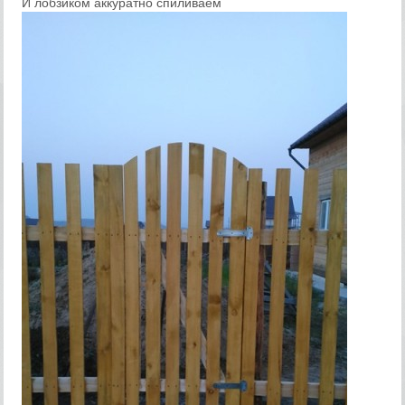
И лобзиком аккуратно спиливаем