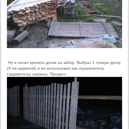
Ну и начал крепить доски на забор. Выбрал 1 тонкую доску
(9 см шириной) и ее использовал как ограничитель
(задаватель) ширины. Процесс: