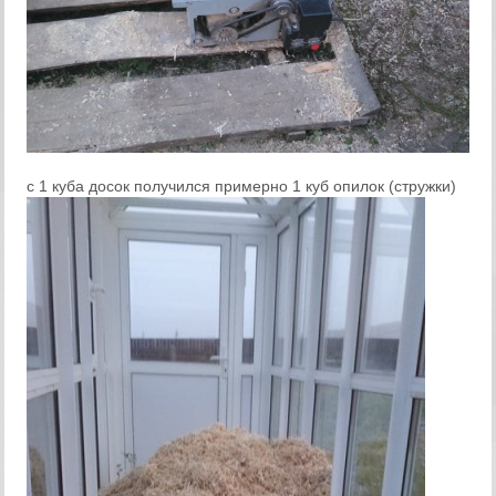
с 1 куба досок получился примерно 1 куб опилок (стружки)