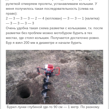
рулеткой отмеряем пролеты, устанавливаем колышки. У
меня получилось такая последовательность (слева на
право):
2 — 3 — 3 — 3 — 2 — 4 (котлован) — 3 — 3 — 1 (калитка)
— 3 — 3 — 3 — 3
Очень удобна такая схема разметки с колышками, т.к. после
разметки без проблем можно мотобуром бурить в тех
местах, где стоял колышек. Получается достаточно ровно.
Бур я взял 200 мм в диаметре и начали бурить
Бурил лунки глубиной где-то 90 см — 1 метр. По разному.