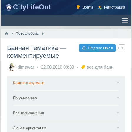
Войти
Регистрация
Фотоальбомы
Банная тематика —
Подписаться
0
комментируемые
dimawar
22.08.2016
09:38
все для бани
Комментируемые
По убыванию
Все изображения
Любая ориентация