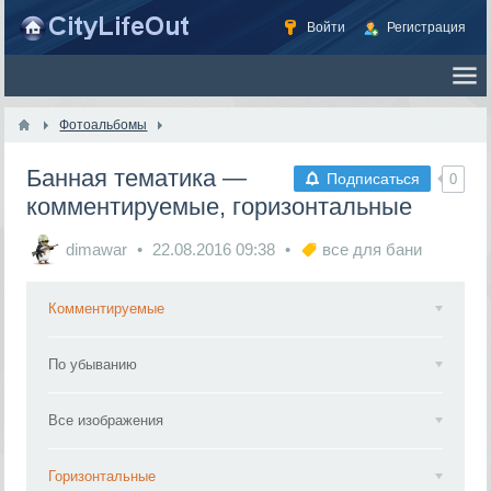
Войти
Регистрация
Фотоальбомы
Банная тематика —
Подписаться
0
комментируемые, горизонтальные
dimawar
22.08.2016
09:38
все для бани
Комментируемые
По убыванию
Все изображения
Горизонтальные