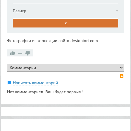
Размер
x
Фотографии из коллекции сайта deviantart.com
—
RS
Написать комментарий
Нет комментариев. Ваш будет первым!