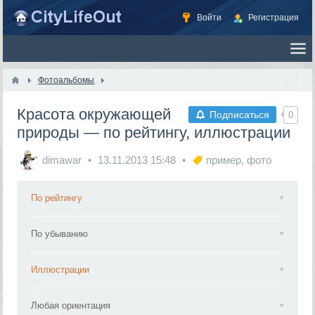
Войти
Регистрация
Фотоальбомы
Красота окружающей
Подписаться
0
природы — по рейтингу, иллюстрации
dimawar
13.11.2013
15:48
пример
,
фото
По рейтингу
По убыванию
Иллюстрации
Любая ориентация