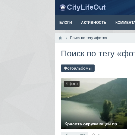
БЛОГИ
АКТИВНОСТЬ
КОММЕНТ
Поиск по тегу «фото»
Поиск по тегу «фо
Фотоальбомы
4 фото
Красота окружающей природы
Фотографии из коллекции