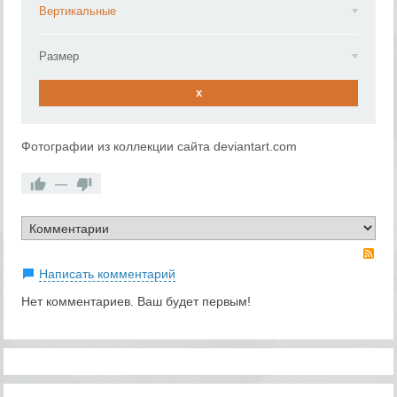
Вертикальные
Размер
x
Фотографии из коллекции сайта deviantart.com
—
RS
Написать комментарий
Нет комментариев. Ваш будет первым!