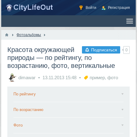
Войти
Регистрация
Фотоальбомы
Красота окружающей
Подписаться
0
природы — по рейтингу, по
возрастанию, фото, вертикальные
dimawar
13.11.2013
15:48
пример
,
фото
По рейтингу
По возрастанию
Фото