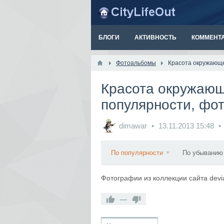
БЛОГИ
АКТИВНОСТЬ
КОММЕНТ
Фотоальбомы
Красота окружающе
Красота окружаю
популярности, фо
dimawar
13.11.2013
15:48
По популярности
По убыванию
Фотографии из коллекции сайта devi
—