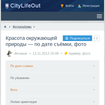
Войти
Регистрация
Фотоальбомы
Красота окружающей
Подписаться
0
природы — по дате съёмки, фото
dimawar
13.11.2013
15:48
пример
,
фото
По дате съёмки
По убыванию
Фото
Любая ориентация