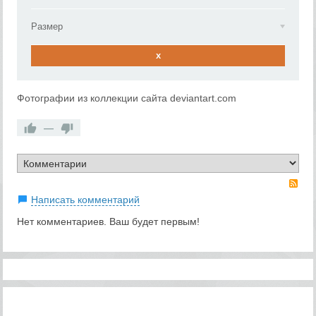
Размер
x
Фотографии из коллекции сайта deviantart.com
—
RS
Написать комментарий
Нет комментариев. Ваш будет первым!