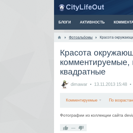
БЛОГИ
АКТИВНОСТЬ
КОММЕНТ
Фотоальбомы
Красота окружающе
Красота окружаю
комментируемые, 
квадратные
dimawar
13.11.2013
15:48
Комментируемые
По возраста
Фотографии из коллекции сайта devi
—