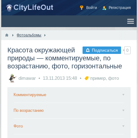
Войти
Регистрация
Фотоальбомы
Красота окружающей
Подписаться
0
природы — комментируемые, по
возрастанию, фото, горизонтальные
dimawar
13.11.2013
15:48
пример
,
фото
Комментируемые
По возрастанию
Фото