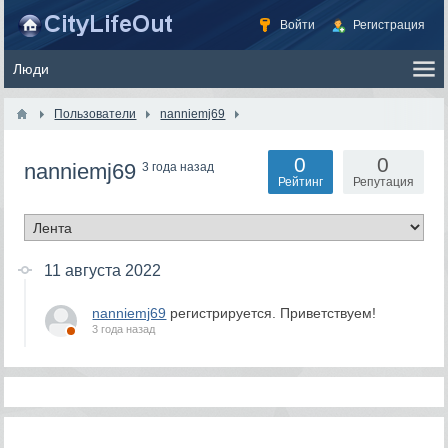
Войти
Регистрация
Пользователи
nanniemj69
0
0
nanniemj69
3 года назад
Рейтинг
Репутация
11 августа 2022
nanniemj69
регистрируется. Приветствуем!
3 года назад