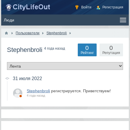
Войти
Регистрация
Пользователи
Stephenbroli
0
0
Stephenbroli
4 года назад
Рейтинг
Репутация
31 июля 2022
Stephenbroli
регистрируется. Приветствуем!
4 года назад