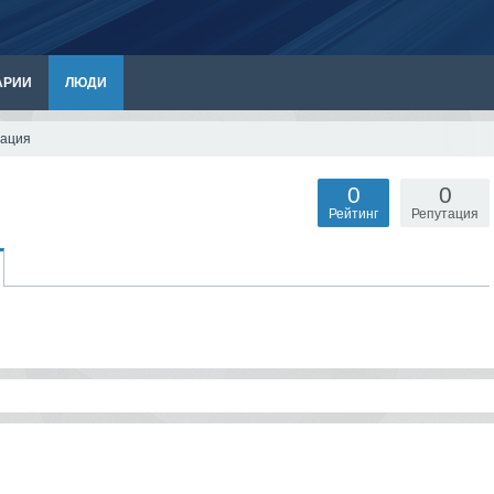
АРИИ
ЛЮДИ
тация
0
0
Рейтинг
Репутация