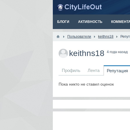
БЛОГИ
АКТИВНОСТЬ
КОММЕНТ
Пользователи
keithns18
Репу
keithns18
4 года назад
Профиль
Лента
Репутация
Пока никто не ставил оценок