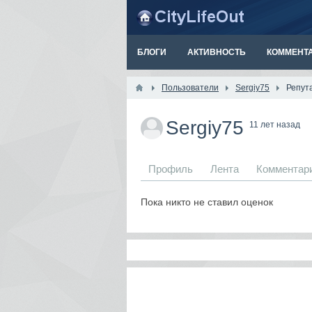
БЛОГИ
АКТИВНОСТЬ
КОММЕНТ
Пользователи
Sergiy75
Репут
Sergiy75
11 лет назад
Профиль
Лента
Комментар
Пока никто не ставил оценок