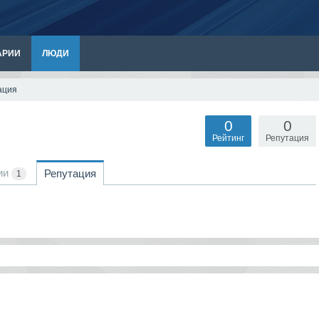
АРИИ
ЛЮДИ
ация
0
0
Рейтинг
Репутация
ии
Репутация
1