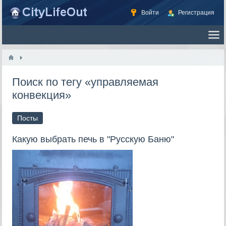
Войти
Регистрация
Поиск по тегу «управляемая
конвекция»
Посты
Какую выбрать печь в "Русскую Баню"