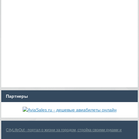
Партнеры
CityLifeOut - портал о жизни за городом, стройка своими руками и