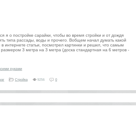
ся я о постройке сарайки, чтобы во время стройки и от дождя
ить типа рассады, воды и прочего. Вобщем начал думать какой
 в интернете статьи, посмотрел картинки и решил, что самым
размером 3 метра на 3 метра (доска стандартная на 6 метров -
воими руками
war
Стройка
9256
0