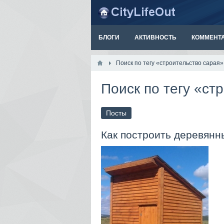
БЛОГИ
АКТИВНОСТЬ
КОММЕНТ
Поиск по тегу «строительство сарая»
Поиск по тегу «ст
Посты
Как построить деревянн