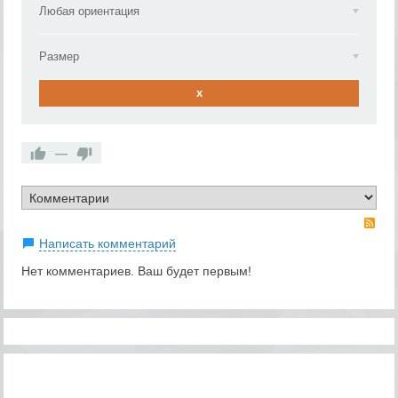
Любая ориентация
Размер
x
—
RS
Написать комментарий
Нет комментариев. Ваш будет первым!