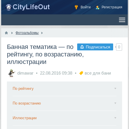
Войти
Регистрация
Фотоальбомы
Банная тематика — по
Подписаться
0
рейтингу, по возрастанию,
иллюстрации
dimawar
22.08.2016
09:38
все для бани
По рейтингу
По возрастанию
Иллюстрации