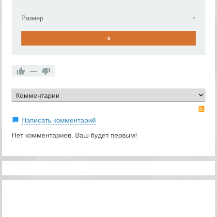
Размер
x
—
RS
Написать комментарий
Нет комментариев. Ваш будет первым!