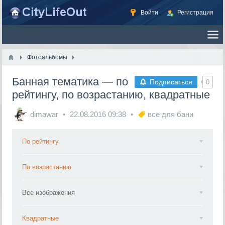
Войти
Регистрация
Фотоальбомы
Банная тематика — по
Подписаться
0
рейтингу, по возрастанию, квадратные
dimawar
22.08.2016
09:38
все для бани
По рейтингу
По возрастанию
Все изображения
Квадратные