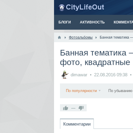
БЛОГИ
АКТИВНОСТЬ
КОММЕНТ
Фотоальбомы
Банная тематика —
Банная тематика 
фото, квадратные
dimawar
22.08.2016
09:38
По популярности
По убыванию
—
Комментарии