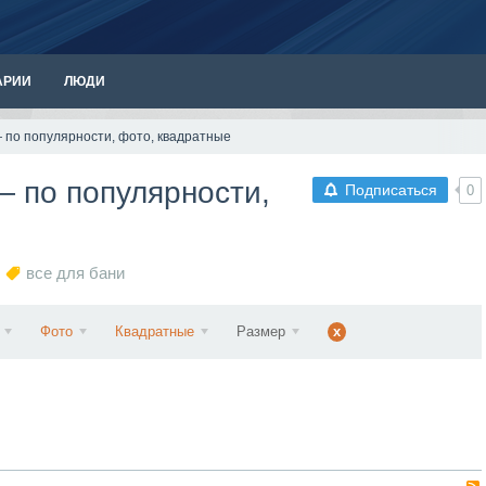
АРИИ
ЛЮДИ
 по популярности, фото, квадратные
— по популярности,
Подписаться
0
все для бани
Фото
Квадратные
Размер
x