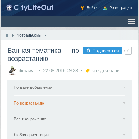
Войти
Регистрация
Фотоальбомы
Банная тематика — по
Подписаться
0
возрастанию
dimawar
22.08.2016
09:38
все для бани
По дате добавления
По возрастанию
Все изображения
Любая ориентация