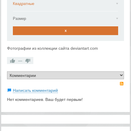
Квадратные
Размер
x
Фотографии из коллекции сайта deviantart.com
—
RS
Написать комментарий
Нет комментариев. Ваш будет первым!