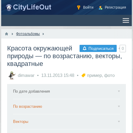
Войти
Регистрация
Фотоальбомы
Красота окружающей
Подписаться
0
природы — по возрастанию, векторы,
квадратные
dimawar
13.11.2013
15:48
пример
,
фото
По дате добавления
По возрастанию
Векторы