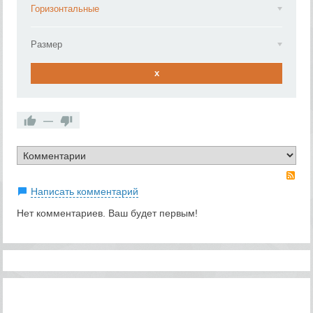
Горизонтальные
Размер
x
—
RS
Написать комментарий
Нет комментариев. Ваш будет первым!