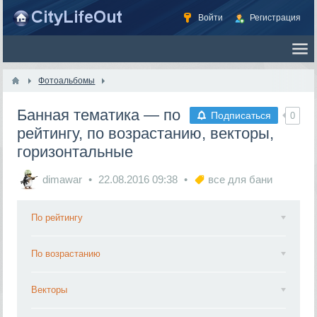
Войти
Регистрация
Фотоальбомы
Банная тематика — по
Подписаться
0
рейтингу, по возрастанию, векторы,
горизонтальные
dimawar
22.08.2016
09:38
все для бани
По рейтингу
По возрастанию
Векторы