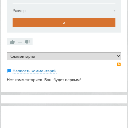
Размер
x
—
RS
Написать комментарий
Нет комментариев. Ваш будет первым!