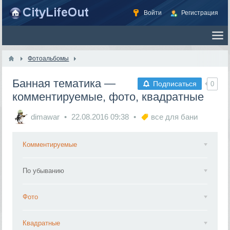
Войти
Регистрация
Фотоальбомы
Банная тематика —
Подписаться
0
комментируемые, фото, квадратные
dimawar
22.08.2016
09:38
все для бани
Комментируемые
По убыванию
Фото
Квадратные